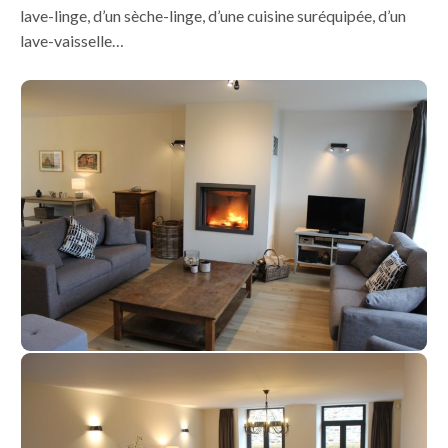
lave-linge, d’un sèche-linge, d’une cuisine suréquipée, d’un
lave-vaisselle…