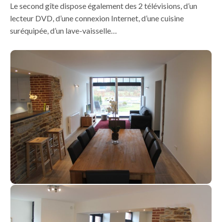
Le second gîte dispose également des 2 télévisions, d’un
lecteur DVD, d’une connexion Internet, d’une cuisine
suréquipée, d’un lave-vaisselle…