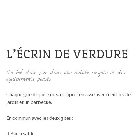
Skip
to
content
L’ÉCRIN DE VERDURE
Un bol d’air pur dans une nature soignée et des
équipements pensés.
Chaque gîte dispose de sa propre terrasse avec meubles de
jardin et un barbecue.
En commun avec les deux gites :
 Bac à sable